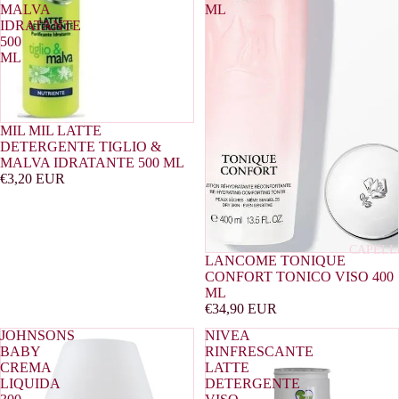
MALVA
ML
DONNA
IDRATANTE
500
PROFUMI
ML
ARABI
MIL MIL LATTE
DETERGENTE TIGLIO &
MALVA IDRATANTE 500 ML
€3,20 EUR
CAPELL
LANCOME TONIQUE
CONFORT TONICO VISO 400
ML
€34,90 EUR
JOHNSONS
NIVEA
BABY
RINFRESCANTE
CREMA
LATTE
LIQUIDA
DETERGENTE