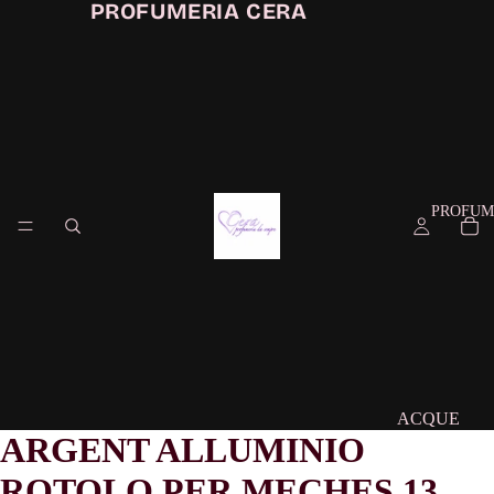
PROFUMERIA CERA
PROFUM
ACQUE
ARGENT ALLUMINIO
PROFUMAT
ROTOLO PER MECHES 13
CONFEZIO