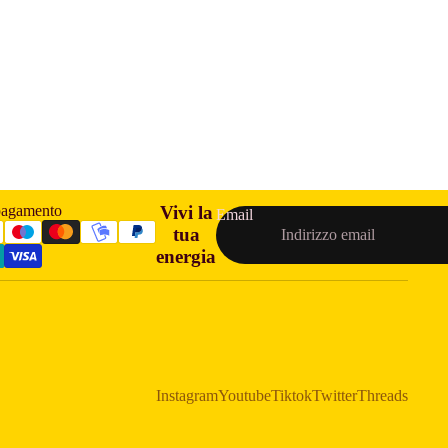
pagamento
Vivi la
Email
tua
energia
Instagram
Youtube
Tiktok
Twitter
Threads