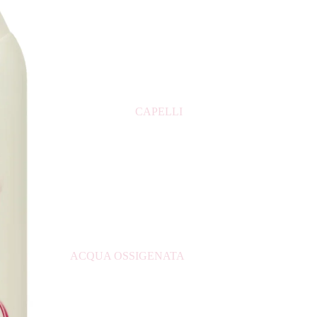
CONFEZIONE REGALO UOMO
DOPOBARBA
PROFUMI BAMBINO
PROFUMI UOMO
CAPELLI
PROFUMI DONNA
PROFUMI ARABI
ACQUA OSSIGENATA
ASCIUGACAPELLI
BALSAMO PER CAPELLI