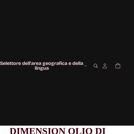
Selettore dell'area geografica e della
lingua
DIMENSION OLIO DI