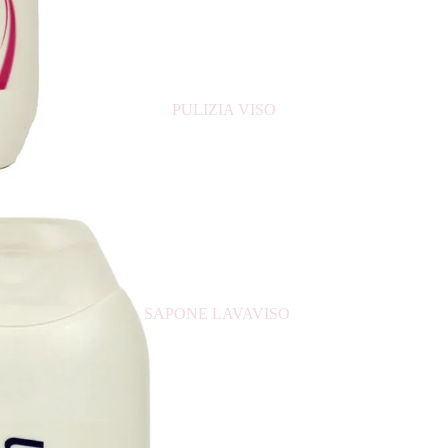
CERA PER CAPELLI
CREME PER CAPELLI
DECOLORANTE CAPELLI
PULIZIA VISO
FIALE ANTICADUTA
GELATINA PER CAPELLI
LACCA PER CAPELLI
MASCHERA PER CAPELLI
PIASTRE PER CAPELLI
PROTETTIVO PER CAPELLI
RISTRUTTURANTE PER CAPELLI
SAPONE LAVAVISO
SCHIUMA PER CAPELLI
TONICO VISO
ACCESSORI
ACQUA MICELLARE
LATTE
DETERGENTE