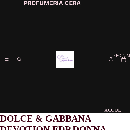
PROFUMERIA CERA
PROFUM
ACQUE
DOLCE & GABBANA
PROFUMAT
DEVOTION EDP DONNA
CONFEZIO