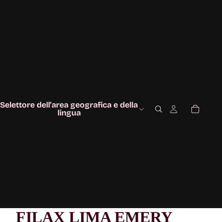
Selettore dell'area geografica e della
lingua
FILAX LIMA EMERY