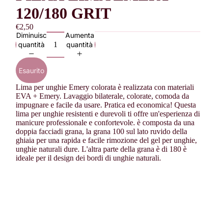
120/180 GRIT
€2,50
Diminuisci
Aumenta
quantità
quantità
Esaurito
Lima per unghie Emery colorata è realizzata con materiali
EVA + Emery. Lavaggio bilaterale, colorate, comoda da
impugnare e facile da usare. Pratica ed economica! Questa
lima per unghie resistenti e durevoli ti offre un'esperienza di
manicure professionale e confortevole. è composta da una
doppia facciadi grana, la grana 100 sul lato ruvido della
ghiaia per una rapida e facile rimozione del gel per unghie,
unghie naturali dure. L'altra parte della grana è di 180 è
ideale per il design dei bordi di unghie naturali.