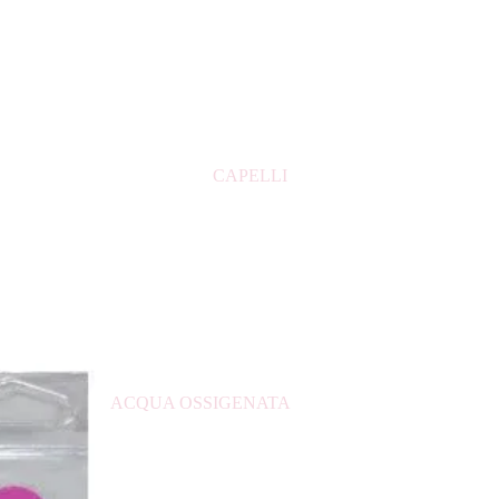
CONFEZIONE REGALO UOMO
DOPOBARBA
PROFUMI BAMBINO
PROFUMI UOMO
CAPELLI
PROFUMI DONNA
PROFUMI ARABI
ACQUA OSSIGENATA
ASCIUGACAPELLI
BALSAMO PER CAPELLI