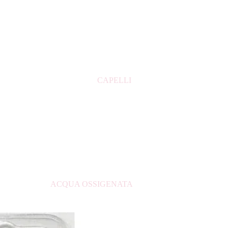
CONFEZIONE REGALO UOMO
DOPOBARBA
PROFUMI BAMBINO
PROFUMI UOMO
CAPELLI
PROFUMI DONNA
PROFUMI ARABI
ACQUA OSSIGENATA
ASCIUGACAPELLI
BALSAMO PER CAPELLI