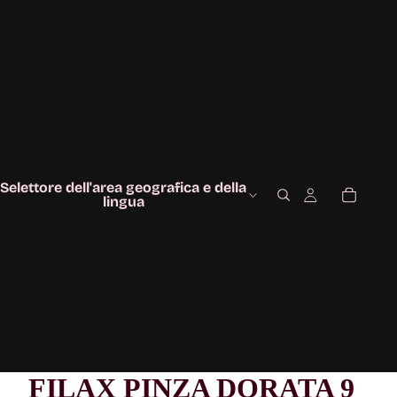
Selettore dell'area geografica e della
lingua
FILAX PINZA DORATA 9