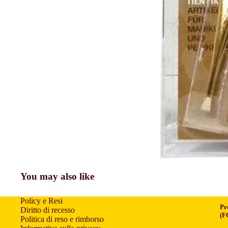
You may also like
Policy e Resi
Pr
Diritto di recesso
(F
Politica di reso e rimborso