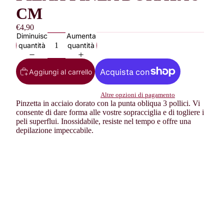
CM
€4,90
Diminuisci
Aumenta
quantità
quantità
Aggiungi al carrello
Altre opzioni di pagamento
Pinzetta in acciaio dorato con la punta obliqua 3 pollici. Vi
consente di dare forma alle vostre sopracciglia e di togliere i
peli superflui. Inossidabile, resiste nel tempo e offre una
depilazione impeccabile.