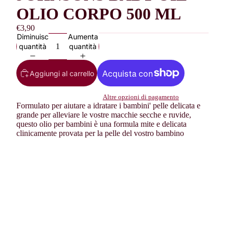
OLIO CORPO 500 ML
€3,90
Diminuisci
Aumenta
quantità
quantità
Aggiungi al carrello
Altre opzioni di pagamento
Formulato per aiutare a idratare i bambini' pelle delicata e
grande per alleviare le vostre macchie secche e ruvide,
questo olio per bambini è una formula mite e delicata
clinicamente provata per la pelle del vostro bambino