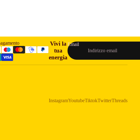
pagamento
Vivi la
Email
tua
energia
Instagram
Youtube
Tiktok
Twitter
Threads