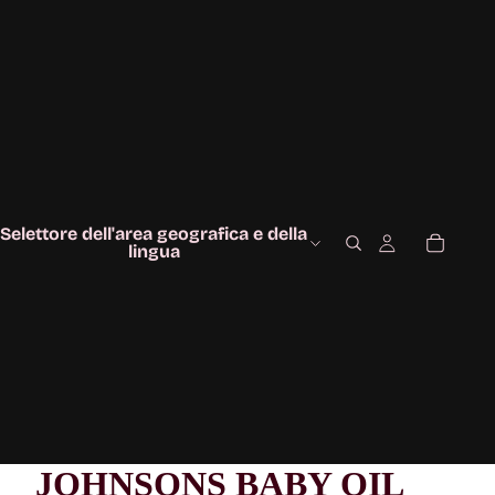
Selettore dell'area geografica e della
lingua
JOHNSONS BABY OIL