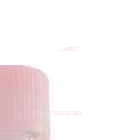
CONFEZIONE REGALO UOMO
DOPOBARBA
PROFUMI BAMBINO
PROFUMI UOMO
CAPELLI
PROFUMI DONNA
PROFUMI ARABI
ACQUA OSSIGENATA
ASCIUGACAPELLI
BALSAMO PER CAPELLI